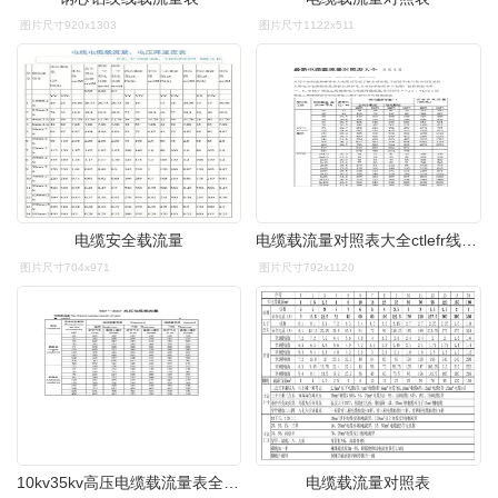
图片尺寸920x1303
图片尺寸1122x511
电缆安全载流量
电缆载流量对照表大全ctlefr线缆载流表docx12页
图片尺寸704x971
图片尺寸792x1120
10kv35kv高压电缆载流量表全总12页
电缆载流量对照表