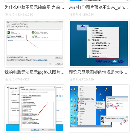
为什么电脑不显示缩略图 之前有朋友提问为什么文件夹里的图片显示不
win7打印图片预览不出来_win7预览图片设置-上犹电脑信息网
图片尺寸3347x1280
图片尺寸420x534
我的电脑无法显示jpg格式图片,请问怎么办
预览只显示图标的情况是大多数网友的困惑之处,因此我就在电脑上汇集
图片尺寸749x529
图片尺寸352x429