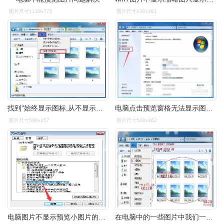
图片尺寸1139x772
图片尺寸630x361
找到"始终显示图标,从不显示缩略图"取消勾选.
电脑点击预览窗格无法显示图片只能显示图标
图片尺寸599x457
图片尺寸500x362
电脑图片不显示预览小图片的解决方法
在电脑中的一些图片中我们一般都可以预览到这些图片,而有时也许因为