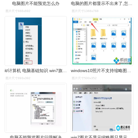
电脑图片不能预览怎么办
电脑的图片都显示不出来了,怎么办?
图片尺寸666x692
图片尺寸1366x768
it/计算机 电脑基础知识 win7旗舰版系统下图片无法预览只显示图标
windows10照片不支持缩略图预览怎么办
图片尺寸893x392
图片尺寸500x352
电脑不能预览图片问题解决
win7图片不显示缩略图只显示图标图片不能预览图文