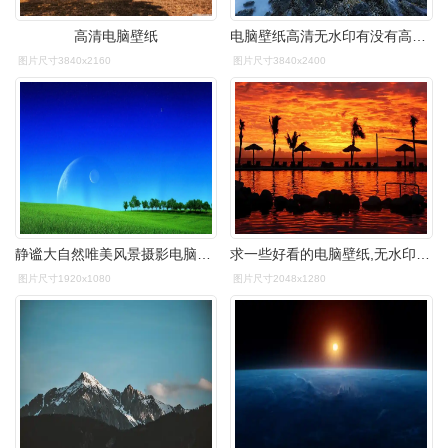
高清电脑壁纸
电脑壁纸高清无水印有没有高清无水印的电脑壁纸啊? - 知乎
图片尺寸3840x2160
图片尺寸3840x2400
静谧大自然唯美风景摄影电脑桌面壁纸高清大图预览1920x1080_风景壁纸
求一些好看的电脑壁纸,无水印的高清? - 知乎
图片尺寸1920x1080
图片尺寸2048x1280