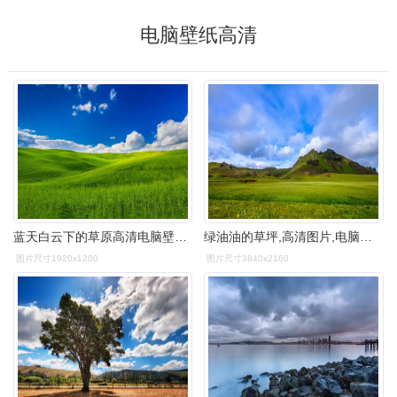
电脑壁纸高清
蓝天白云下的草原高清电脑壁纸 第一辑高清大图预览1920x1080_风景壁
绿油油的草坪,高清图片,电脑桌面-壁纸族
图片尺寸1920x1200
图片尺寸3840x2160