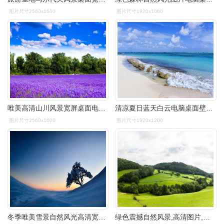
图片尺寸2560x1600
图片尺寸1920x1080
唯美高清山川风景宽屏桌面电脑壁纸.美桌网专注于电脑,手机桌面壁纸,
清凉夏日蓝天白云电脑桌面壁纸_风景壁纸_壁纸下载_美桌网
图片尺寸2560x1600
图片尺寸1920x1200
冬季唯美雪景自然风光高清宽屏高清电脑桌面主题壁纸(三)高清大图预览
绿色震撼自然风景,高清图片,电脑桌面-壁纸族