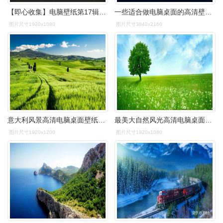
【即心收集】电脑壁纸第17辑(30张):4k综合艺术 - 综合讨论区 - 无忧
一些适合做电脑桌面的高清壁纸-so了图 - 知乎
图片尺寸1920x1080
图片尺寸3840x2160
意大利风景高清电脑桌面壁纸图片-风景壁纸-手机壁纸下载-美桌网
最美大自然风光高清电脑桌面壁纸图片高清大图预览1920x1080_风景壁纸
图片尺寸1920x1200
图片尺寸1920x1080