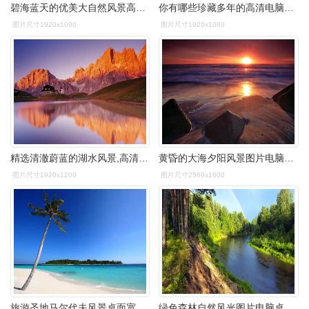
碧海蓝天的优美大自然风景高清电脑桌面壁纸.碧海蓝天的夏季风景过渡
你有哪些珍藏多年的高清电脑壁纸? - 知乎
图片尺寸1920x1080
图片尺寸1920x1080
精选清澈蔚蓝的湖水风景,高清图片,电脑桌面-壁纸族
黄昏的大海夕阳风景图片电脑桌面壁纸下载高清大图预览2560x1600_风景
图片尺寸1920x1200
图片尺寸2560x1600
旅游圣地马尔代夫风景桌面宽屏电脑壁纸高清大图预览2560x1440_风景壁
绿色森林自然风光图片电脑桌面壁纸_风景壁纸_壁纸下载_美桌网