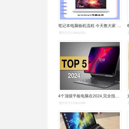
笔记本电脑验机流程.今天教大家 购买了笔记本电脑之后怎么验机 - 抖
图片尺寸1169x1551
4个顶级平板电脑在2024,完全指南|作者total tech
图片尺寸1728x1080