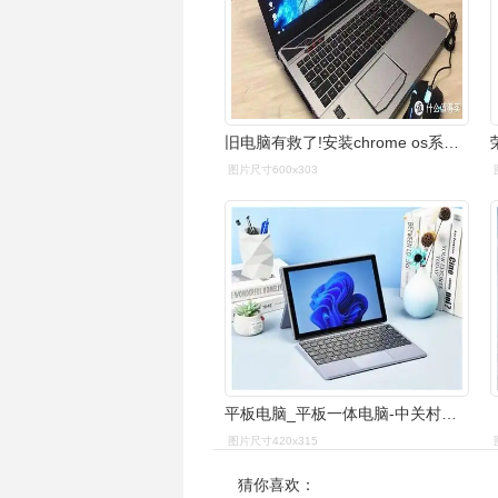
旧电脑有救了!安装chrome os系统,运行如飞,真不用__
图片尺寸600x303
平板电脑_平板一体电脑-中关村在线平板电脑频道
图片尺寸420x315
猜你喜欢：