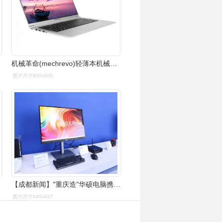
机械革命(mechrevo)轻薄本机械革命(mechrevo) s2报价
图片尺寸800x800
【成都新闻】"重庆造"华硕电脑携手西洽会精彩亮相-
图片尺寸640x427