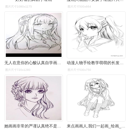
图片尺寸1080x1175
图片尺寸500x664
无人在意你的心酸认真自学画画画画手绘学画画铅笔画
动漫人物手绘教学萌萌的长发女孩友利奈绪
图片尺寸720x1280
图片尺寸530x750
她画画非常的严谨认真绝不是没有章法的勾勒眼睛的步骤图▼五官不变
来点画画人,我们一起画_绘画_板绘_手绘_画友_兴趣爱好_绘画