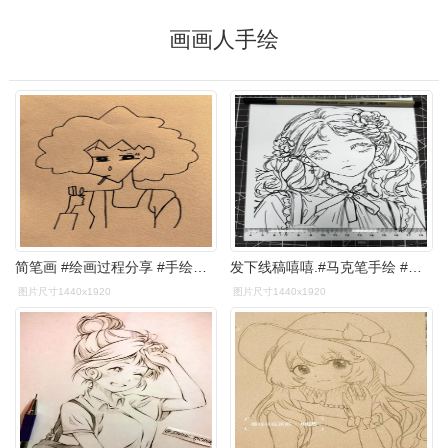
画画人手绘
简笔画 #绘画过程分享 #手绘动漫人物 #临摹 #q版人物 - 抖音
发下线稿嘻嘻.#马克笔手绘 #古风人物绘画 #国风插画 - 抖音
图片尺寸1440x1920
图片尺寸1440x1920