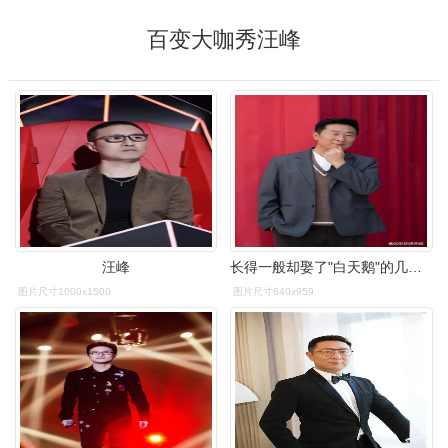
百变大咖秀汪峰
汪峰
长得一般却娶了"白天鹅"的几位男星,老婆一个比一个漂亮
图片尺寸1000x1500
图片尺寸640x959