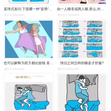
直球式发问:下面哪一种"姿势"是你和对象的入睡姿势呢?
由一人睡变成两人睡,那么,对于刚结婚的小夫妻来说,睡觉姿势不对,可能
图片尺寸640x957
图片尺寸1016x878
也可以解释为双方都比较独 喜欢用伸展的姿势
情侣之间怎样的睡姿才舒服?
图片尺寸640x561
图片尺寸600x1500