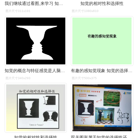
我们继续通过看图,来学习 知觉的选择性.
知觉的相对性和选择性
图片尺寸311x191
图片尺寸1080x810
知觉的概念与特征感觉是人脑对直接作用于感觉器官的事物的个别属性的
有趣的感知觉现象 知觉的选择性 在下面的每张图片中,您都可以看到不
图片尺寸340x293
图片尺寸500x375
知觉的相对性和选择性
双关图形属于知觉的选择性还是理解性