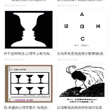
图片尺寸1080x810
图片尺寸1200x816
对于这种情况,心理学上称为知觉选择性.
主动而有意地选择少数事物(或事物的某一部分)作为知觉的对象,或无
图片尺寸400x400
图片尺寸460x322
四,有趣的心理学图片 知觉的选择性—两可图形
以清晰地反映的特性就叫知觉的选择性其中被清楚地知觉到的客体叫对象