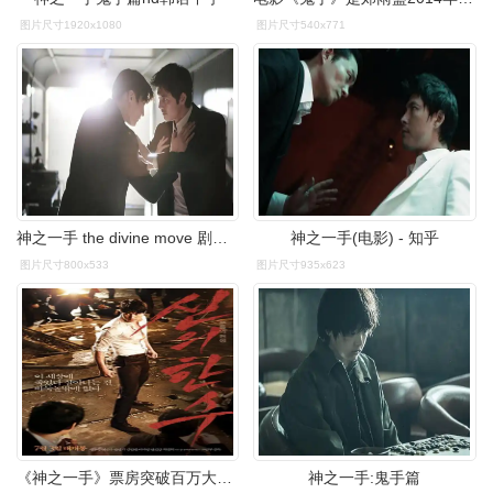
图片尺寸1920x1080
图片尺寸540x771
神之一手 the divine move 剧照 - yahoo奇摩电影
神之一手(电影) - 知乎
图片尺寸800x533
图片尺寸935x623
《神之一手》票房突破百万大关 韩国电影重拾信心 (2)
神之一手:鬼手篇