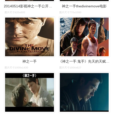
20140514影视神之一手公开郑雨盛海报眼神霸气
神之一手thedivinemove电影
图片尺寸420x600
图片尺寸770x1080
神之一手
《神之一手:鬼手》先天的天赋重要 还是后天的努力重要
图片尺寸1000x1430
图片尺寸1004x627