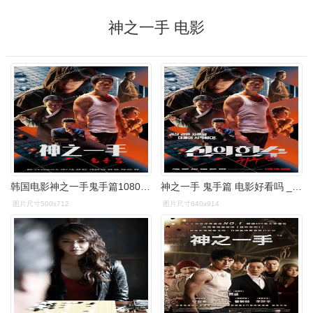
神之一手 电影
韩国电影神之一手鬼手篇1080p中字在线看百度网盘高清下载
神之一手 鬼手篇 电影好看吗 _晶羽科技
图片尺寸500x712
图片尺寸640x914