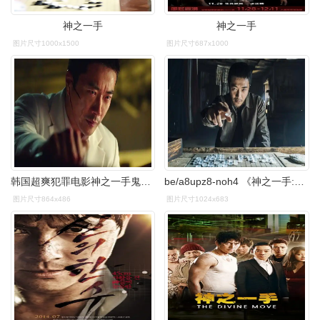
神之一手
神之一手
图片尺寸1000x1500
图片尺寸687x1000
韩国超爽犯罪电影神之一手鬼手篇
be/a8upz8-noh4 《神之一手:鬼手篇》电影介绍:https://garageplay.
图片尺寸864x486
图片尺寸1024x683