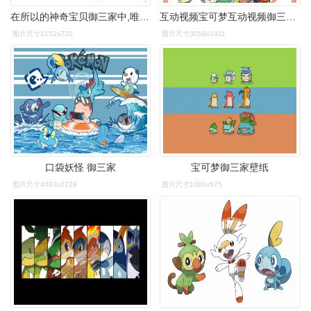
在所以的神奇宝贝御三家中,唯有水系甲贺忍蛙冠绝一时
互动视频宝可梦互动视频御三家选谁直击灵魂的问题测试最适合你的初始
图片尺寸1152x720
图片尺寸3058x1911
口袋妖怪 御三家
宝可梦御三家壁纸
图片尺寸4093x2728
图片尺寸1080x675