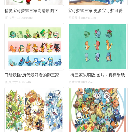
精灵宝可梦御三家高清原图下载,精灵宝可梦御三家,图片,壁纸,动漫
宝可梦御三家 更多宝可梦可爱头像和壁纸,可以翻看主页分享
图片尺寸1920x1080
图片尺寸1866x1280
口袋妖怪:历代最好看的御三家,不接受任何反驳
御三家呆萌版,图片 - 真棒壁纸
图片尺寸1400x946
图片尺寸1024x576