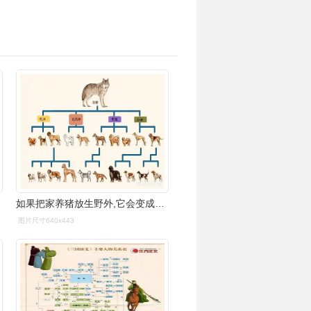
如果把家养猪放生野外,它会变成野猪吗?
图片尺寸640x443