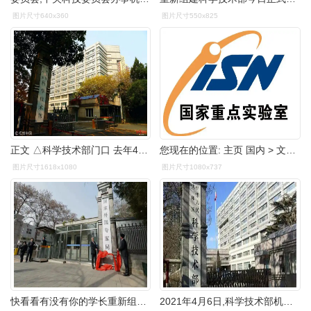
图片尺寸640x360
图片尺寸550x825
正文 △科学技术部门口 去年4月10日,重新组建后的科学技术
您现在的位置: 主页 国内 > 文章内容 25日,科技部网站公开发布
图片尺寸1618x1080
图片尺寸1080x737
快看看有没有你的学长重新组建的科学技术部正式亮相
2021年4月6日,科学技术部机关服务中心财务处党支部与保卫医疗党支部