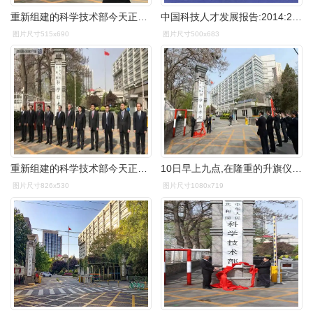
重新组建的科学技术部今天正式揭牌图
中国科技人才发展报告:2014:2014中华人民共和国科学技术部科学技术
图片尺寸515x690
图片尺寸500x683
重新组建的科学技术部今天正式揭牌图
10日早上九点,在隆重的升旗仪式后,重新组建的科学技术部正式亮相.
图片尺寸826x530
图片尺寸1080x719