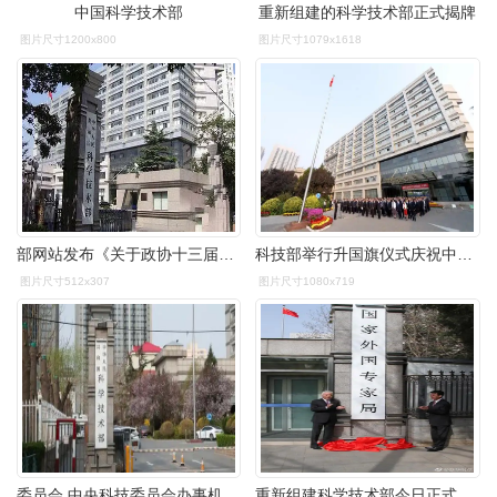
中国科学技术部
重新组建的科学技术部正式揭牌
图片尺寸1200x800
图片尺寸1079x1618
部网站发布《关于政协十三届全国委员会第三次会议第2415号(科学技术
科技部举行升国旗仪式庆祝中华人民共和国成立70周年
图片尺寸512x307
图片尺寸1080x719
委员会,中央科技委员会办事机构职责由重组后的科学技术部整体承担
重新组建科学技术部今日正式揭牌图