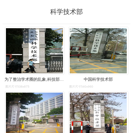
科学技术部
为了整治学术圈的乱象,科技部印发了《科学技术活动违规行为处理暂行
中国科学技术部
图片尺寸538x875
图片尺寸540x960