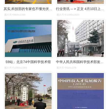
其实,科技部的专家也不懂光伏电站运维.
行业资讯 -- > 正文 4月10日上午9时,重新组建后的科学技术部正式
图片尺寸800x1066
图片尺寸1080x1623
59站」北京74中国科学技术馆
中华人民共和国科学技术部发展计划司
图片尺寸1080x1080
图片尺寸646x376