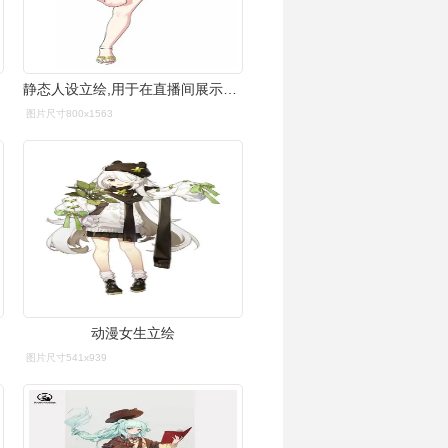
静态人设立绘,用于在直播间展示形象 - 米画师
图片尺寸800x1563
动漫女生立绘
图片尺寸541x939