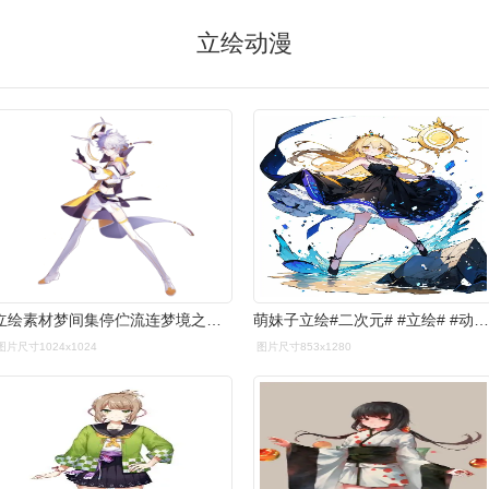
立绘动漫
立绘素材梦间集停伫流连梦境之间全角色立绘大赏
萌妹子立绘#二次元# #立绘# #动漫头像和壁纸
图片尺寸1024x1024
图片尺寸853x1280