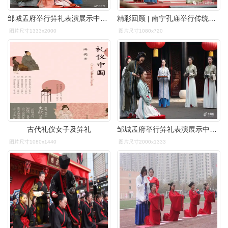
邹城孟府举行笄礼表演展示中华礼仪之美德
精彩回顾 | 南宁孔庙举行传统笄礼
图片尺寸1333x2000
图片尺寸1080x720
古代礼仪女子及笄礼
邹城孟府举行笄礼表演展示中华礼仪之美德
图片尺寸1080x1440
图片尺寸2000x1333