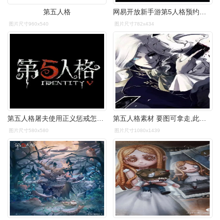
第五人格
网易开放新手游第5人格预约难得一见的恐怖风
图片尺寸960x540
图片尺寸782x434
第五人格屠夫使用正义惩戒怎么办
第五人格素材 要图可拿走,此图能做头像
图片尺寸580x580
图片尺寸1080x1439