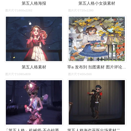
第五人格海报
第五人格小女孩素材
图片尺寸1600x2262
图片尺寸720x1280
第五人格素材
宰a 发布到 扣图素材 图片评论 0条 收集 点赞 评论 第五人格
图片尺寸1080x809
图片尺寸400x566
「第五人格」机械师-不会枯萎的花 情人节限时金皮(素材展示)绝美花仙
第五人格海盗巫医出场素材二转艾特