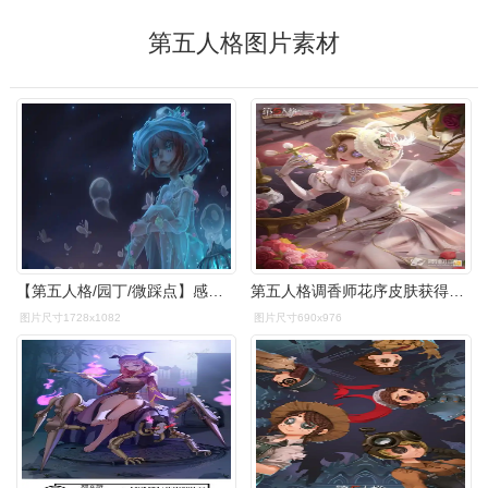
第五人格图片素材
【第五人格/园丁/微踩点】感谢小姐陪伴我的整个暑假
第五人格调香师花序皮肤获得方法_第五人格调香师花序皮肤怎么得_素材
图片尺寸1728x1082
图片尺寸690x976