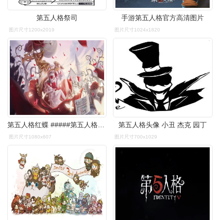
第五人格祭司
手游第五人格官方高清图片
图片尺寸1200x2019
图片尺寸1024x1820
第五人格红蝶 #####第五人格素材
第五人格头像 小丑 杰克 园丁
图片尺寸1080x607
图片尺寸700x1029