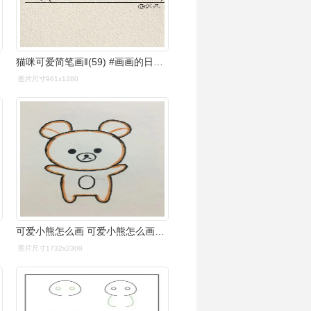
猫咪可爱简笔画‖(59) #画画的日常# #简笔画教程# #可爱简笔画# #画
图片尺寸961x1280
可爱小熊怎么画 可爱小熊怎么画简笔画 | 第 2 页
图片尺寸1732x2309