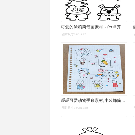
可爱的涂鸦简笔画素材～(cr🎨齐齐的绘画)
图片尺寸690x977
🌈🌈可爱动物手账素材,小装饰简笔画 画些小简笔手账素材,用来装
图片尺寸960x1280