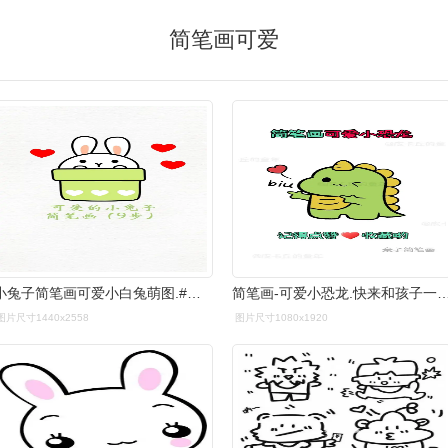
简笔画可爱
小兔子简笔画可爱小白兔萌图.#小兔子简笔画 #小白兔创意画 - 抖音
简笔画-可爱小恐龙.快来和孩子一起画个可爱的简笔画吧#
图片尺寸1440x2558
图片尺寸1080x1920