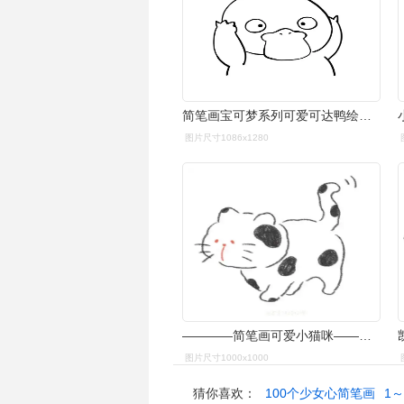
简笔画宝可梦系列可爱可达鸭绘制详细过程
图片尺寸1086x1280
————简笔画可爱小猫咪——画师:寄喜… - 堆糖,美图壁纸兴趣社区
图片尺寸1000x1000
猜你喜欢：
100个少女心简笔画
1