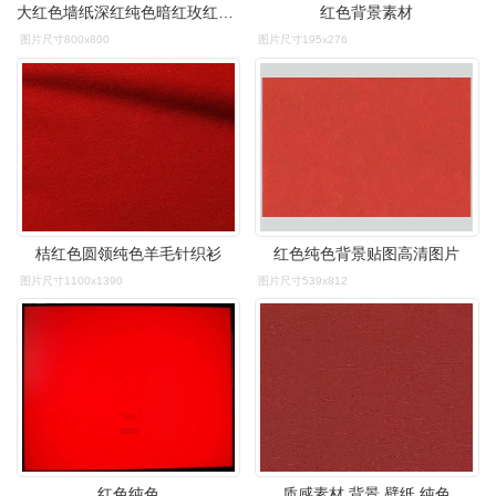
大红色墙纸深红纯色暗红玫红砖红卧室酒红色电视背景复古红色壁纸
红色背景素材
图片尺寸800x800
图片尺寸195x276
桔红色圆领纯色羊毛针织衫
红色纯色背景贴图高清图片
图片尺寸1100x1390
图片尺寸539x812
红色纯色
质感素材,背景,壁纸,纯色