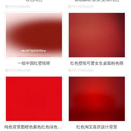
图片尺寸1024x651
图片尺寸676x1024
一组中国红壁纸呀
红色壁纸可爱女生桌面粉色萌
图片尺寸462x1000
图片尺寸768x1024
纯色背景图橙色紫色红色绿色蓝色
红色淘宝喜庆设计背景