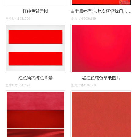
红纯色背景图
由于篇幅有限,此次横评我们只选用了红色进行对比,纯色测试主要针对
图片尺寸393x699
图片尺寸500x289
红色简约纯色背景
猩红色纯色壁纸图片
图片尺寸304x471
图片尺寸450x300