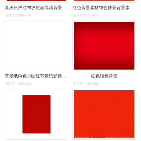
喜庆庄严红布纹质感高清背景图片
红色背景素材纯色抹茶背景素材白底花纹背景素材木质纹理背景图片淡
图片尺寸686x969
图片尺寸700x875
背景纸纯色中国红背景纸影楼淘宝网店拍摄单色背景布摄影拍图道具
红色纯色背景
图片尺寸800x800
图片尺寸481x350