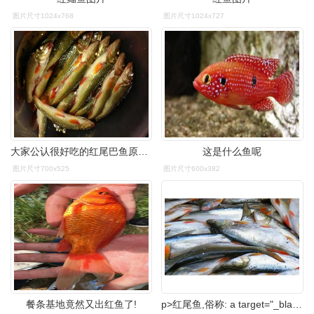
图片尺寸1024x768
图片尺寸1024x727
大家公认很好吃的红尾巴鱼原来长这样
这是什么鱼呢
图片尺寸700x525
图片尺寸600x382
餐条基地竟然又出红鱼了!
p>红尾鱼,俗称: a target="_blank" href="/item/红尾巴梢">红尾巴梢