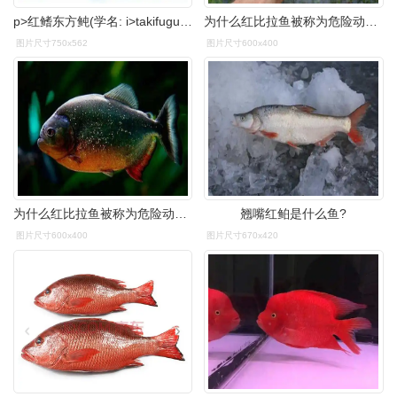
p>红鳍东方鲀(学名: i>takifugu rubripes /i>):是大形 a href="#">
为什么红比拉鱼被称为危险动物短短几分钟撕碎一头牛
图片尺寸750x562
图片尺寸600x400
为什么红比拉鱼被称为危险动物短短几分钟撕碎一头牛
翘嘴红鲌是什么鱼?
图片尺寸600x400
图片尺寸670x420