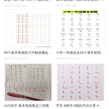
图片尺寸1654x4488
图片尺寸640x905
39个基本笔画练习字帖收藏起来打印
小学一年级必会28个基本笔画.笔画是书写的基础,练字先练笔画 - 抖音
图片尺寸1587x2245
图片尺寸1082x1443
小白练字,基本笔画看这三张图片就差不多了!
手写 #楷书 #我的书法分享 #少儿书法 #硬笔作品 #小学生练字