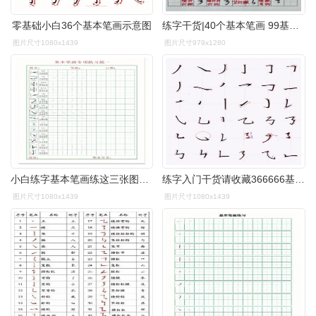
零基础小白36个基本笔画示意图
练字干货|40个基本笔画 99基本笔画就像是汉字的地基, 地基不牢
图片尺寸1080x1439
图片尺寸979x1280
小白练字基本笔画练这三张图片就差不多了
练字入门干货请收藏366666基本笔画
图片尺寸1080x1439
图片尺寸1080x1439