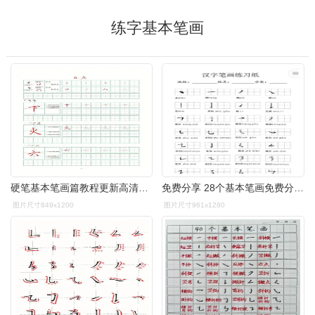
练字基本笔画
硬笔基本笔画篇教程更新高清电子版
免费分享 28个基本笔画免费分享#我的书法分享# #每日练字打卡# #硬笔
图片尺寸849x1200
图片尺寸961x1280