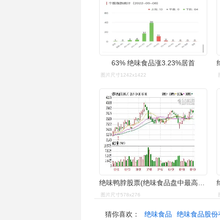
63% 绝味食品涨3.23%居首
图片尺寸1242x1422
绝味鸭脖股票(绝味食品盘中最高43.45元创历史新高)
图片尺寸578x276
猜你喜欢：
绝味食品
绝味食品股份