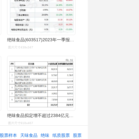
绝味食品(603517)2023年一季报简析:营收净利润双双增长_股票频道
图片尺寸439x347
绝味食品拟定增不超过2384亿元用于扩大产能
图片尺寸918x467
股票样本
天味食品
绝味
纸质股票
股票