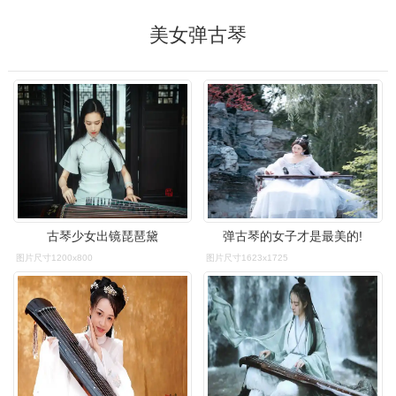
美女弹古琴
古琴少女出镜琵琶黛
弹古琴的女子才是最美的!
图片尺寸1200x800
图片尺寸1623x1725