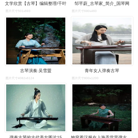
文学欣赏【古琴】编辑整理/千叶
邹芊蔚_古琴家_简介_国琴网
图片尺寸501x693
图片尺寸690x460
古琴演奏:吴雪盟
青年女人弹奏古琴
图片尺寸4082x6124
图片尺寸800x1200
弹奏古琴的古代美女图片15
她穿着汉服在上海弄堂里弹古琴世界慢下脚步