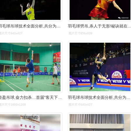
羽毛球吊球技术全面分析,共分为四个阶段,每个阶段认知各有不同
羽毛球劈吊,杀人于无形!秘诀就在
图片尺寸640x427
图片尺寸856x939
轻盈吊球,奋力扣杀…首届"客天下杯"羽毛球团体邀请赛精彩举行_掌上梅
羽毛球吊球技术全面分析,共分为四个阶段,每个阶段认知各有不同
图片尺寸1800x1200
图片尺寸640x427