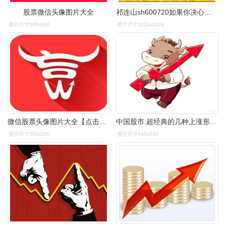
股票微信头像图片大全
祁连山sh600720如果你决心将炒股作为第二职业并想将其当作半个事业
图片尺寸500x500
图片尺寸1024x1024
微信股票头像图片大全【点击鼠标右键下载】
中国股市:超经典的几种上涨形态,上车抓主升浪就是这么简单!
图片尺寸200x200
图片尺寸640x640