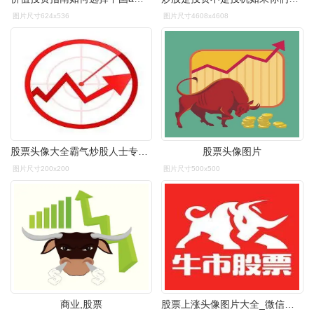
图片尺寸624x536
图片尺寸4608x4608
股票头像大全霸气炒股人士专属头像点击鼠标右键下载
股票头像图片
图片尺寸200x200
图片尺寸500x500
商业,股票
股票上涨头像图片大全_微信头像图片大全