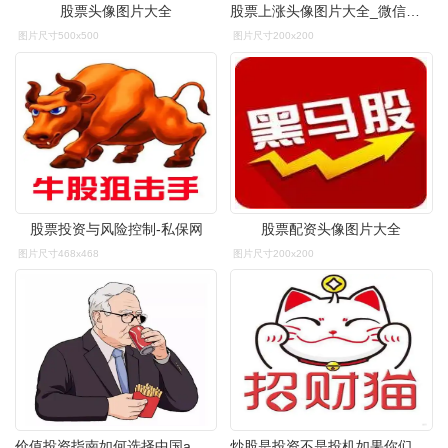
股票头像图片大全
股票上涨头像图片大全_微信头像图片大全
图片尺寸500x500
图片尺寸200x200
股票投资与风险控制-私保网
股票配资头像图片大全
图片尺寸468x468
图片尺寸200x200
价值投资指南如何选择中国a股股票实现财富增长
炒股是投资不是投机如果你们把顺威当成存钱罐有闲钱