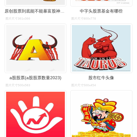
原创股票到底能不能暴富股神真的存在吗
中字头股票基金有哪些
图片尺寸361x366
图片尺寸800x778
a股股票(a股股票数量2023)
股市红牛头像
图片尺寸500x583
图片尺寸500x454