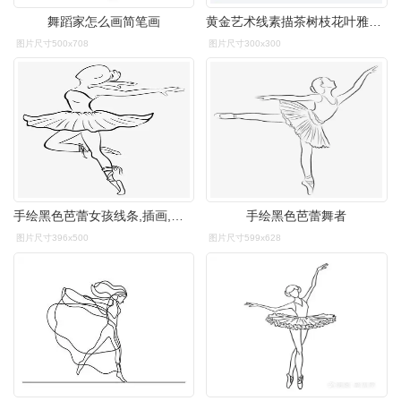
舞蹈家怎么画简笔画
黄金艺术线素描茶树枝花叶雅形花束简单复古卡花手画插图圆形框架
图片尺寸500x708
图片尺寸300x300
手绘黑色芭蕾女孩线条,插画,芭蕾舞女芭蕾舞女孩简笔画手绘芭蕾舞女孩
手绘黑色芭蕾舞者
图片尺寸396x500
图片尺寸599x628