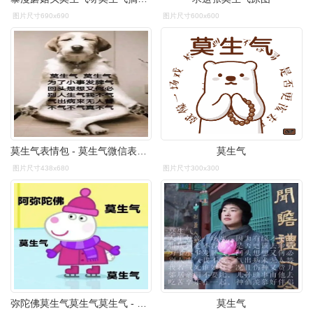
图片尺寸690x690
图片尺寸600x600
莫生气表情包 - 莫生气微信表情包 - 莫生气qq表情包 - 发表情 fa
莫生气
图片尺寸438x680
图片尺寸300x300
弥陀佛莫生气莫生气莫生气 - 今天也是一只佛系猪猪女孩_小猪佩奇表情
莫生气