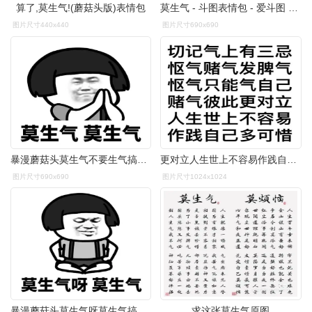
算了,莫生气!(蘑菇头版)表情包
莫生气 - 斗图表情包 - 爱斗图 - adoutu.com
图片尺寸440x440
图片尺寸690x690
暴漫蘑菇头莫生气不要生气搞怪逗gif动图_动态图_表情包下载_soogif
更对立人生世上不容易作践自己多可惜莫生气表情包67文字表情表情
图片尺寸690x690
图片尺寸1024x1024
暴漫蘑菇头莫生气呀莫生气搞怪逗gif动图_动态图_表情包下载_soogif
求这张莫生气原图