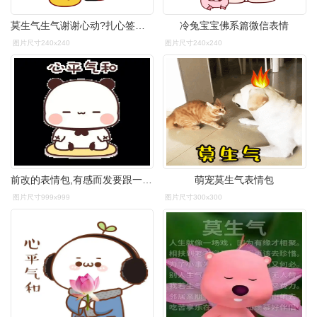
莫生气生气谢谢心动?扎心签合同搞搞搞涨涨涨推 荐一些3d练习
冷兔宝宝佛系篇微信表情
图片尺寸240x240
图片尺寸240x240
前改的表情包,有感而发要跟一二布布一样心平气和,不生气,冷静莫生气
萌宠莫生气表情包
图片尺寸999x999
图片尺寸300x300