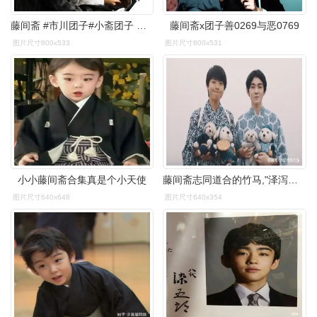
藤间斋 #市川团子#小斋团子 两个人一起走花路吧!宝贝孩子 - 抖音
藤间斋x团子善0269与恶0769
图片尺寸800x533
图片尺寸800x531
小小藤间斋合集真是个小天使
藤间斋志同道合的竹马,"泽泻屋"的小少爷市川团子
图片尺寸640x648
图片尺寸640x354