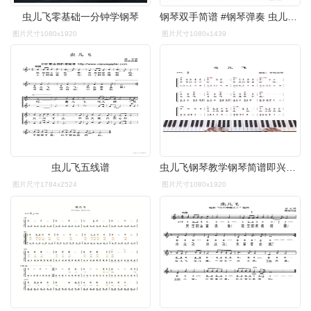
虫儿飞零基础一分钟学钢琴
钢琴双手简谱 #钢琴弹奏 虫儿飞你在思念谁
图片尺寸1080x1920
图片尺寸1080x1439
虫儿飞五线谱
虫儿飞钢琴教学钢琴简谱即兴伴奏幼师儿歌抖音小助手dou小助手
图片尺寸1784x2524
图片尺寸1080x1920