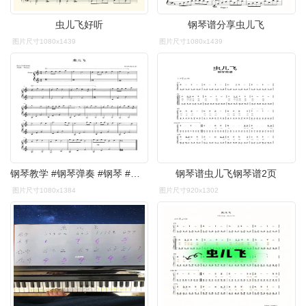
虫儿飞好听
钢琴谱分享虫儿飞
图片尺寸1080x1439
图片尺寸1080x1439
钢琴教学 #钢琴弹奏 #钢琴 #钢琴演奏 #钢琴学习 #虫儿飞
钢琴谱虫儿飞钢琴谱2页
图片尺寸1080x1384
图片尺寸920x1302