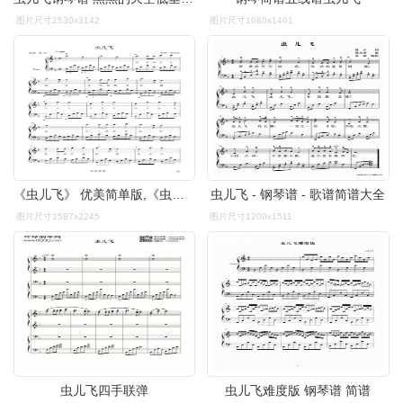
图片尺寸2530x3142
图片尺寸1080x1401
《虫儿飞》 优美简单版,《虫儿飞》 优美简单版钢琴谱,《虫儿飞》
虫儿飞 - 钢琴谱 - 歌谱简谱大全
图片尺寸1587x2245
图片尺寸1200x1511
虫儿飞四手联弹
虫儿飞难度版 钢琴谱 简谱