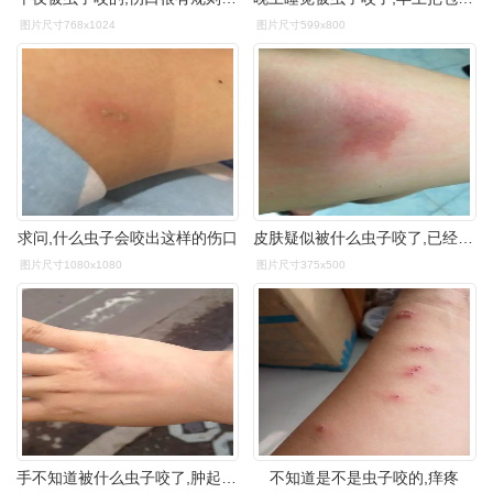
图片尺寸768x1024
图片尺寸599x800
求问,什么虫子会咬出这样的伤口
皮肤疑似被什么虫子咬了,已经四天了,依旧那么红,触摸的话可以感觉到
图片尺寸1080x1080
图片尺寸375x500
手不知道被什么虫子咬了,肿起来,(见图片),该如何解决?
不知道是不是虫子咬的,痒疼