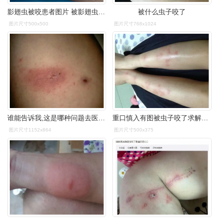
影翅虫被咬患者图片 被影翅虫咬后伤口图片
被什么虫子咬了
图片尺寸500x500
图片尺寸768x1024
谁能告诉我,这是哪种问题去医院检查说虫子咬的 可是伤口越来越大 如
重口慎入有图被虫子咬了求解决办法
图片尺寸1152x864
图片尺寸500x375