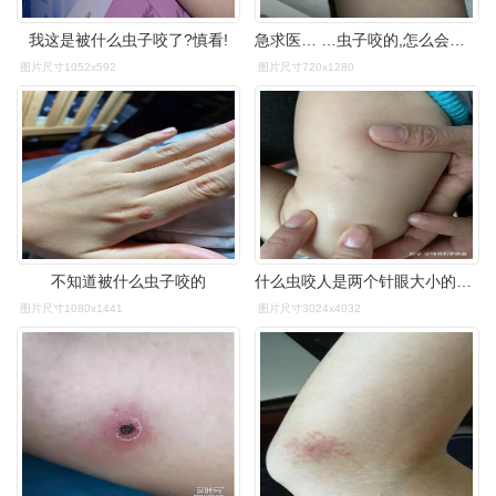
我这是被什么虫子咬了?慎看!
急求医… …虫子咬的,怎么会这样?
图片尺寸1052x592
图片尺寸720x1280
不知道被什么虫子咬的
什么虫咬人是两个针眼大小的点?
图片尺寸1080x1441
图片尺寸3024x4032