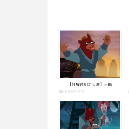
【虹猫仗剑走天涯】三郎
图片尺寸1000x798