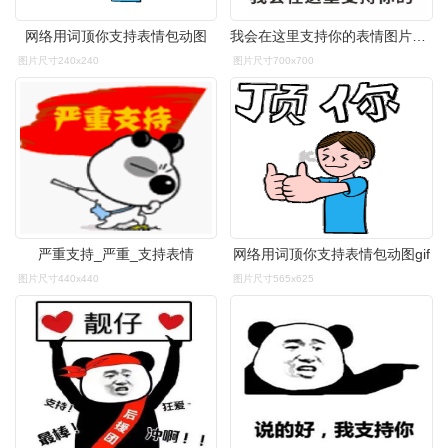
网络用词顶你支持表情包动图
我会在这里支持你的表情图片聊天图片表情
图片尺寸240x240
图片尺寸700x700
严重支持_严重_支持表情
网络用词顶你支持表情包动图gif
图片尺寸440x440
图片尺寸565x625