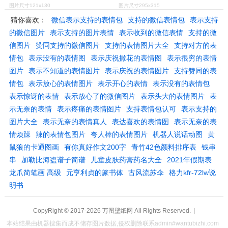
图片尺寸121x130
图片尺寸295x315
猜你喜欢：
微信表示支持的表情包
支持的微信表情包
表示支持
的微信图片
表示支持的图片表情
表示收到的微信表情
支持的微
信图片
赞同支持的微信图片
支持的表情图片大全
支持对方的表
情包
表示没有的表情图
表示庆祝撒花的表情图
表示很穷的表情
图片
表示不知道的表情图片
表示庆祝的表情图片
支持赞同的表
情包
表示放心的表情图片
表示开心的表情
表示没有的表情包
表示惊讶的表情
表示放心了的微信图片
表示头大的表情图片
表
示无奈的表情
表示疼痛的表情图片
支持表情包认可
表示支持的
图片大全
表示无奈的表情真人
表达喜欢的表情图
表示无奈的表
情烦躁
辣的表情包图片
夸人棒的表情图片
机器人说话动图
黄
鼠狼的卡通图画
有你真好作文200字
青竹42色颜料排序表
钱串
串
加勒比海盗谱子简谱
儿童皮肤药膏药名大全
2021年假期表
龙爪简笔画 高级
元亨利贞的篆书体
古风流苏伞
格力kfr-72lw说
明书
CopyRight © 2017-2026
万图壁纸网
All Rights Reserved.
|
本站结果由机器搜集而成不储存图片数据,侵权删除联系admin#wantubizhi.com