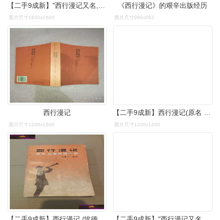
【二手9成新】"西行漫记又名,红星照耀中国" /埃德加·斯诺 生活
《西行漫记》的艰辛出版经历
图片尺寸1600x1600
图片尺寸999x562
西行漫记
【二手9成新】西行漫记(原名 红星照耀中国)(1979年) /西行漫记(原名
图片尺寸1200x1600
图片尺寸1200x1200
【二手9成新】西行漫记 /埃德加·斯诺,董乐山 解放军
【二手9成新】"西行漫记又名,红星照耀中国" /[美]埃德加·斯诺(edgar