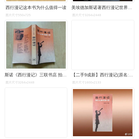
西行漫记这本书为什么值得一读
美埃德加斯诺著西行漫记世界知识出版社三联书店1979
图片尺寸550x725
图片尺寸3264x2448
斯诺《西行漫记》三联书店 拍品编号:27842456
【二手9成新】西行漫记(原名:红星照耀中国)封面破了一点 /埃德加.
图片尺寸3264x2448
图片尺寸1600x2133