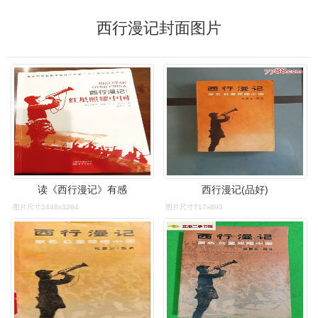
西行漫记封面图片
读《西行漫记》有感
西行漫记(品好)
图片尺寸2448x3264
图片尺寸717x895