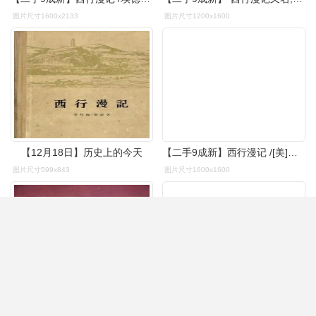
图片尺寸1600x2133
图片尺寸1200x1600
【12月18日】历史上的今天
【二手9成新】西行漫记 /[美]埃德加·斯诺 生活·读书·新知三联书店
图片尺寸599x843
图片尺寸1600x1600
西行漫记
【二手9成新】西行漫记 /埃德加·斯诺 三联书店