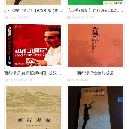
p> 《西行漫记》1979年版.(资料图片) /p>
【二手9成新】西行漫记 原名:红星照耀中国 /[美]埃德加·斯诺 生活
图片尺寸400x587
图片尺寸1200x1600
西行漫记(红星照耀中国)(英汉对照增订版)——世界轰动的西方人笔下的
西行漫记埃德加斯诺
图片尺寸1000x1323
图片尺寸600x878