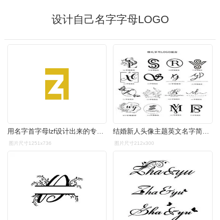
设计自己名字字母LOGO
用名字首字母lzf设计出来的专属自己的logo.
结婚新人头像主题英文名字简约线条首字母logo组合设计素材标志
图片尺寸1251x736
图片尺寸212x300