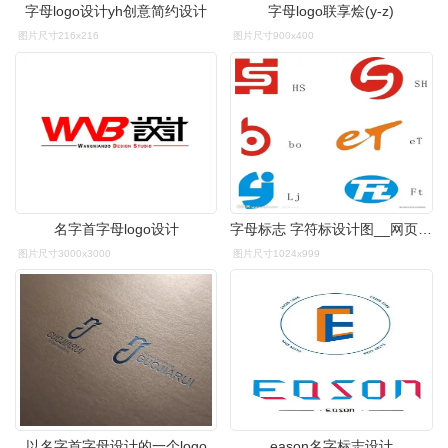
字母logo设计yh创意简约设计
字母logo联享烩(y-z)
图片尺寸216x216
图片尺寸900x400
名字首字母logo设计
字母标志 字符标设计图__网页小图标_标志图标_设计图库_昵图网nipic.
图片尺寸3000x3000
图片尺寸1024x999
以名字首字母设计的一个logo
eason名字标志设计