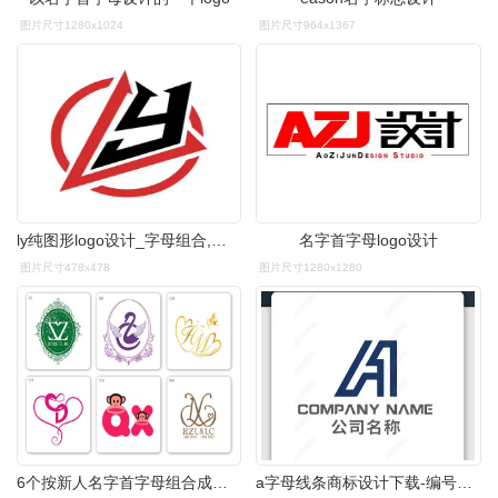
图片尺寸1280x1024
图片尺寸964x1367
ly纯图形logo设计_字母组合,纯图形_万动力
名字首字母logo设计
图片尺寸478x478
图片尺寸1280x1280
6个按新人名字首字母组合成的主题婚礼logo
a字母线条商标设计下载-编号24097448-商业服务logo-我图网