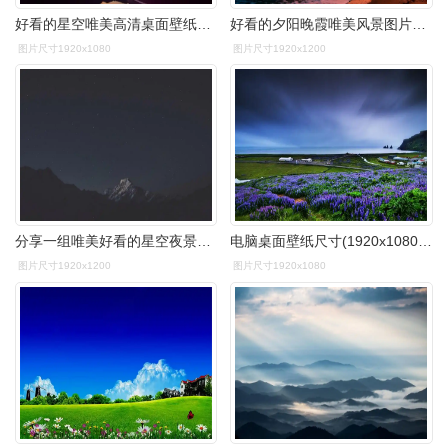
好看的星空唯美高清桌面壁纸图片
好看的夕阳晚霞唯美风景图片桌面壁纸
图片尺寸1920x1080
图片尺寸1920x1200
分享一组唯美好看的星空夜景图片壁纸给大家,想要更多高清桌面壁纸
电脑桌面壁纸尺寸(1920x1080)适合任何电脑尺码,全是以绿色图片为背景
图片尺寸1920x1200
图片尺寸1920x1080