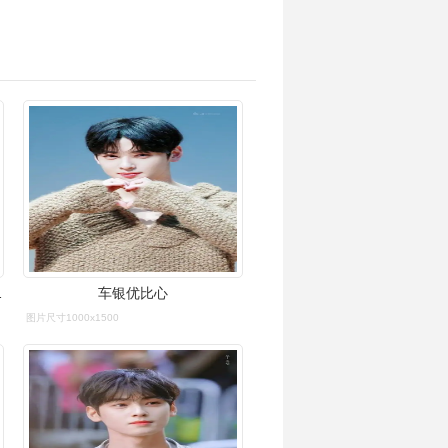
抓住粉丝的心
车银优比心
图片尺寸1000x1500