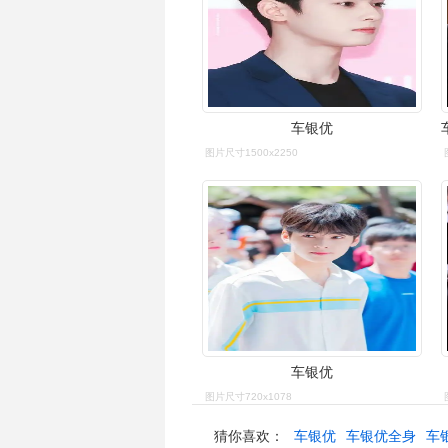
车银优
图片尺寸1500x2250
车银优
图片尺寸720x1078
猜你喜欢：
车银优
车银优全身
车