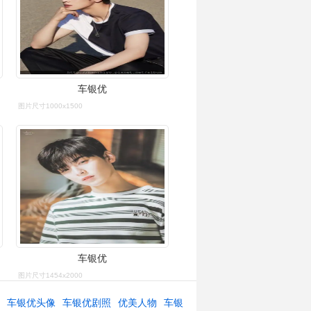
车银优
图片尺寸1000x1500
车银优
图片尺寸1454x2000
生
车银优头像
车银优剧照
优美人物
车银