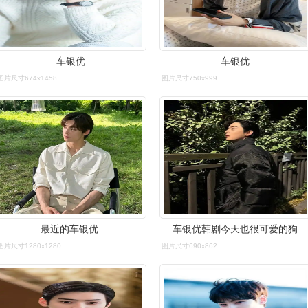
车银优
车银优
图片尺寸674x1458
图片尺寸750x999
最近的车银优.
车银优韩剧今天也很可爱的狗
图片尺寸1280x1280
图片尺寸690x862