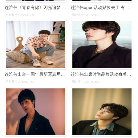
连淮伟《青春有你》闪光追梦 人间开心果传递乐观能量
连淮伟oppo活动贴膜去了 有人能给我个他把膜贴反了.
图片尺寸1253x1880
图片尺寸1080x1620
连淮伟出道一周年最新写真尽显青春阳光
连淮伟出席时尚品牌活动身着气质西装化身轻熟系秋冬男友
图片尺寸2048x3072
图片尺寸1080x1512