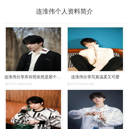
连淮伟个人资料简介
连淮伟分享库存照依然是那个帅气的大男孩
连淮伟分享写真温柔又可爱
图片尺寸1080x1439
图片尺寸1080x1439