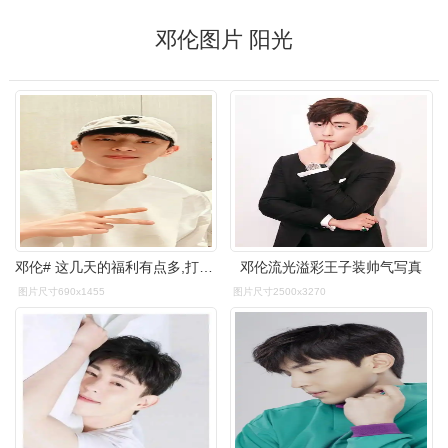
邓伦图片 阳光
邓伦# 这几天的福利有点多,打包送上逆生长的天然大帅哥,青春阳光
邓伦流光溢彩王子装帅气写真
图片尺寸690x1455
图片尺寸2500x3270