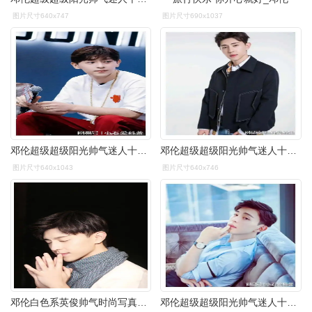
图片尺寸640x747
图片尺寸690x1037
邓伦超级超级阳光帅气迷人十足的,为人随和善良的男人!
邓伦超级超级阳光帅气迷人十足的,为人随和善良的男人!
图片尺寸640x1043
图片尺寸640x746
邓伦白色系英俊帅气时尚写真图片57
邓伦超级超级阳光帅气迷人十足的,为人随和善良的男人!