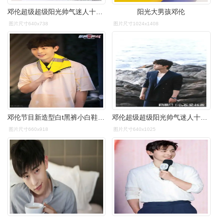
邓伦超级超级阳光帅气迷人十足的,为人随和善良的男人!
阳光大男孩邓伦
图片尺寸640x738
图片尺寸1024x1408
邓伦节目新造型白t黑裤小白鞋显阳光活力
邓伦超级超级阳光帅气迷人十足的,为人随和善良的男人!
图片尺寸660x918
图片尺寸640x1025