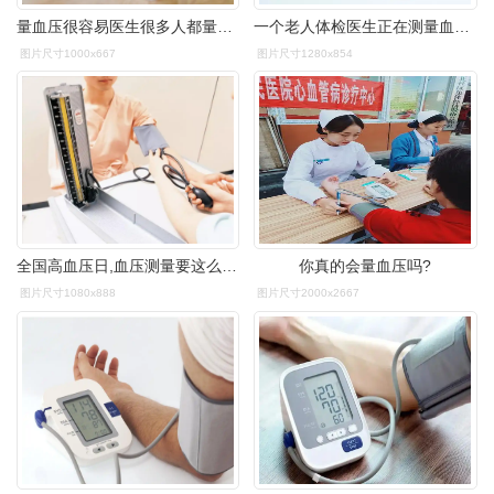
量血压很容易医生很多人都量错了想要准确测量一定要注意这4点
一个老人体检医生正在测量血压卡通量血压元素客厅轮椅上坐这测量血压
图片尺寸1000x667
图片尺寸1280x854
全国高血压日,血压测量要这么做!
你真的会量血压吗?
图片尺寸1080x888
图片尺寸2000x2667