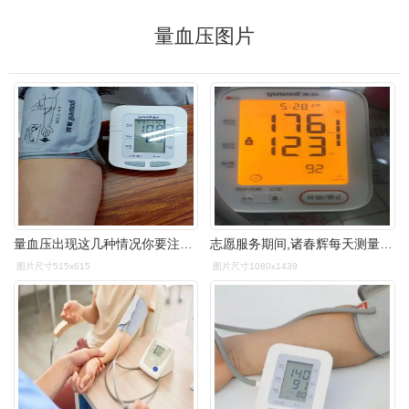
量血压图片
量血压出现这几种情况你要注意啦隐形杀手潜伏在你身边
志愿服务期间,诸春辉每天测量血压.
图片尺寸515x615
图片尺寸1080x1439