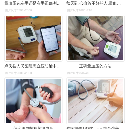
量血压选左手还是右手正确测量方法及注意事项
秋天到,心血管不好的人,量血压这件事又该做起来了
图片尺寸3508x2480
图片尺寸1080x718
卢氏县人民医院高血压防治中心开展"中国高血压控制行动计划——五月
正确量血压的方法
图片尺寸2000x2000
图片尺寸750x480
怎么用自拍视频测血压
专家提醒18岁以上人群至少每年量一次血压