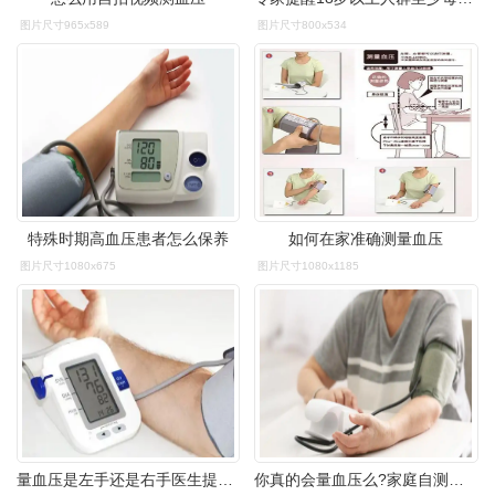
图片尺寸965x589
图片尺寸800x534
特殊时期高血压患者怎么保养
如何在家准确测量血压
图片尺寸1080x675
图片尺寸1080x1185
量血压是左手还是右手医生提醒在家测血压做好这2点才准确
你真的会量血压么?家庭自测血压时,应该注意什么?