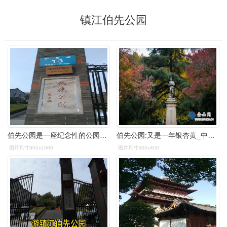
镇江伯先公园
伯先公园是一座纪念性的公园登上云台阁可以一览镇江景色登阁的话要付
伯先公园:又是一年银杏黄_中国镇江金山网 国家一类新闻网站
图片尺寸900x1600
图片尺寸600x400