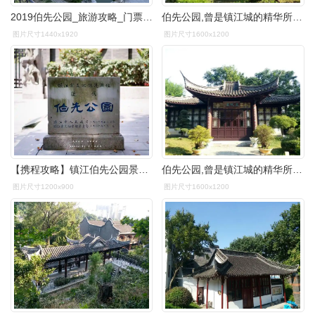
2019伯先公园_旅游攻略_门票_地址_游记点评,镇江旅游景点推荐 - 去
伯先公园,曾是镇江城的精华所在,它的存世留下太多的故事.
图片尺寸1440x1920
图片尺寸1600x1200
【携程攻略】镇江伯先公园景点,其实是想去西津渡的,真好搜到的公交车
伯先公园,曾是镇江城的精华所在,它的存世留下太多的故事.
图片尺寸1200x900
图片尺寸1600x1200