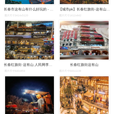
长春市这有山有什么好玩的 - 抖音
【城市pk】长春红旗街-这有山the hill
图片尺寸3414x5120
图片尺寸1412x942
长春红旗街·这有山.人民网李洋 摄
长春红旗街这有山
图片尺寸640x853
图片尺寸640x1138