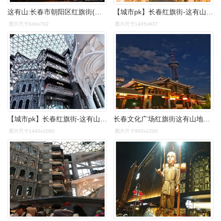
这有山:长春市朝阳区红旗街(万达对面).
【城市pk】长春红旗街-这有山the hill
图片尺寸640x792
图片尺寸1405x937
【城市pk】长春红旗街-这有山the hill
长春文化广场红旗街这有山地标建筑城市风光
图片尺寸1440x1080
图片尺寸900x1200