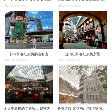
图片尺寸3024x4032
图片尺寸3840x2160
打卡长春红旗街的这有山
这有山长春红旗街所见
图片尺寸1080x1439
图片尺寸900x1200
个近年新建的文旅项目,是室内度假文旅小镇,位于吉林省会长春市红旗街
长春红旗街"这有山"首个室内度假小镇将开放