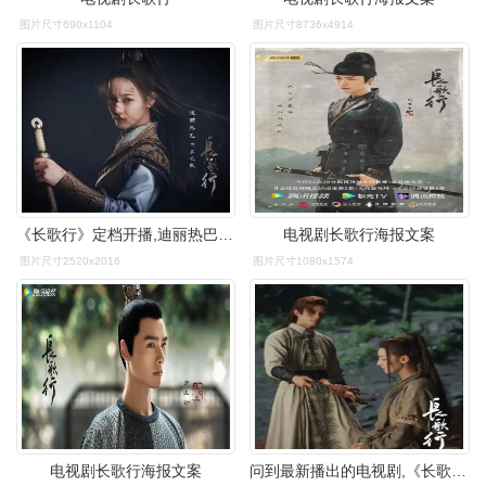
图片尺寸690x1104
图片尺寸8736x4914
《长歌行》定档开播,迪丽热巴,吴磊,赵露思主演,爆款预定!
电视剧长歌行海报文案
图片尺寸2520x2016
图片尺寸1080x1574
电视剧长歌行海报文案
问到最新播出的电视剧,《长歌行》也是其中之一.