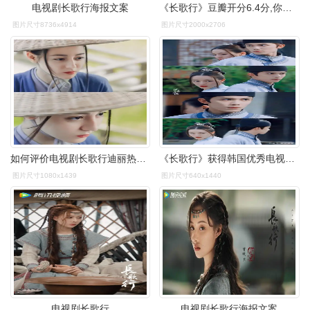
电视剧长歌行海报文案
《长歌行》豆瓣开分6.4分,你觉得低吗?-搜狐大视野-搜狐新闻
图片尺寸8736x4914
图片尺寸2000x2706
如何评价电视剧长歌行迪丽热巴的演技
《长歌行》获得韩国优秀电视剧提名
图片尺寸1080x1439
图片尺寸640x1440
电视剧长歌行
电视剧长歌行海报文案