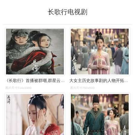
长歌行电视剧
《长歌行》首播被群嘲,群星云集为何不被看好?_腾讯新闻
大女主历史故事剧的人物开拓评电视剧长歌行
图片尺寸714x1000
图片尺寸750x500