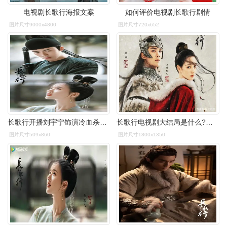
电视剧长歌行海报文案
如何评价电视剧长歌行剧情
图片尺寸9000x4800
图片尺寸720x652
长歌行开播刘宇宁饰演冷血杀手皓都演技被赞进步大
长歌行电视剧大结局是什么?长歌行主要写的是什么?
图片尺寸509x860
图片尺寸1800x1350