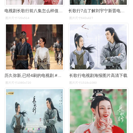
电视剧长歌行前八集怎么样值得追吗
长歌行7点了解刘宇宁新晋电视剧ost男神理想型女友大公开
图片尺寸720x514
图片尺寸640x427
历久弥新,已经4刷的电视剧.#一起追剧 #好剧推荐 #长歌行 - 抖音
长歌行电视剧海报图片高清下载
图片尺寸1080x720
图片尺寸1518x1080