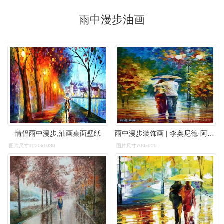
雨中漫步油画
情侣雨中漫步,油画桌面壁纸
雨中漫步装饰画 | 李奥尼德·阿夫列莫夫雨中漫步 | 雨中漫步油画定制
图片尺寸1920x1080
图片尺寸709x900