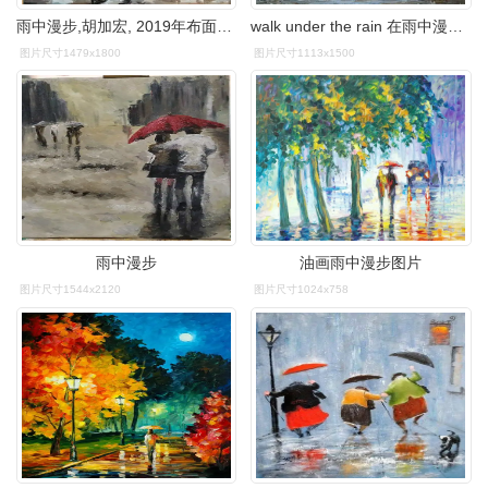
雨中漫步,胡加宏, 2019年布面油画 | 衍艺圈 - topart.
walk under the rain 在雨中漫步 40x30 布面油画 2016年.jpg
图片尺寸1479x1800
图片尺寸1113x1500
雨中漫步
油画雨中漫步图片
图片尺寸1544x2120
图片尺寸1024x758