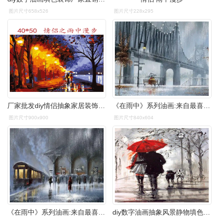
图片尺寸658x526
图片尺寸228x295
厂家批发diy情侣抽象家居装饰数字油画跨境电商一件代发批发40*50
《在雨中》系列油画:来自最喜欢画雨的画家杰夫·罗兰
图片尺寸900x900
图片尺寸840x604
《在雨中》系列油画:来自最喜欢画雨的画家杰夫·罗兰
diy数字油画抽象风景静物填色绘油彩装饰画 雨中漫步的情侣