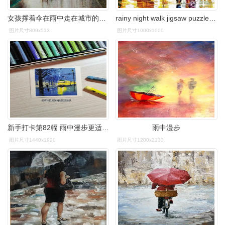
女孩撑着伞在雨中走在城市的小巷里.帆布上的手绘油画图片
rainy night walk jigsaw puzzle 1000pcs/1000片雨中漫步平面拼图
图片尺寸800x533
图片尺寸1000x1000
新手打卡第82幅 雨中漫步更适合想念.油画棒:高尔乐全色系油 - 抖音
雨中漫步
图片尺寸1440x1920
图片尺寸1200x2133