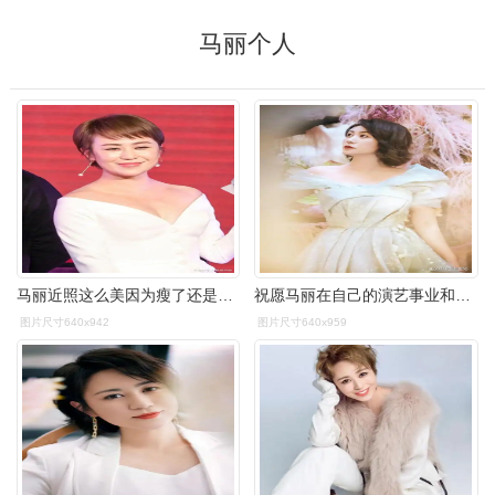
马丽个人
马丽近照这么美因为瘦了还是打针了瘦脸针适合所有人吗
祝愿马丽在自己的演艺事业和个人生活中继续取得更多的成就和幸福.
图片尺寸640x942
图片尺寸640x959