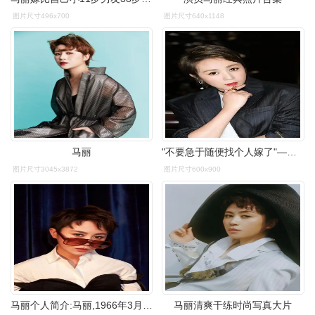
图片尺寸496x700
图片尺寸640x1148
马丽
"不要急于随便找个人嫁了"—马丽致所有女生
图片尺寸3045x3872
图片尺寸600x900
马丽个人简介:马丽,1966年3月15日出生于北京,毕业于中央戏剧学院
马丽清爽干练时尚写真大片