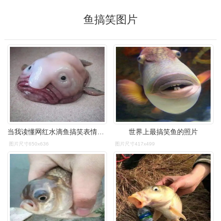
鱼搞笑图片
当我读懂网红水滴鱼搞笑表情的背后,就笑不出来了
世界上最搞笑鱼的照片
图片尺寸650x636
图片尺寸417x499