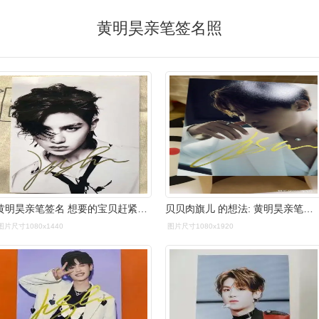
黄明昊亲笔签名照
黄明昊亲笔签名 想要的宝贝赶紧私信我哦!
贝贝肉旗儿 的想法: 黄明昊亲笔签名照!
图片尺寸1080x1440
图片尺寸1080x1920