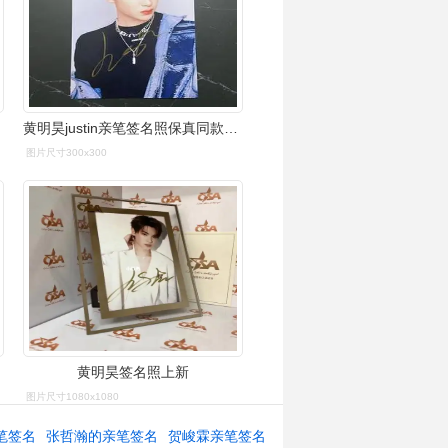
黄明昊justin亲笔签名照保真同款周边写真粉丝后援礼物送朋友npc
图片尺寸300x300
黄明昊签名照上新
图片尺寸1080x1080
笔签名
张哲瀚的亲笔签名
贺峻霖亲笔签名