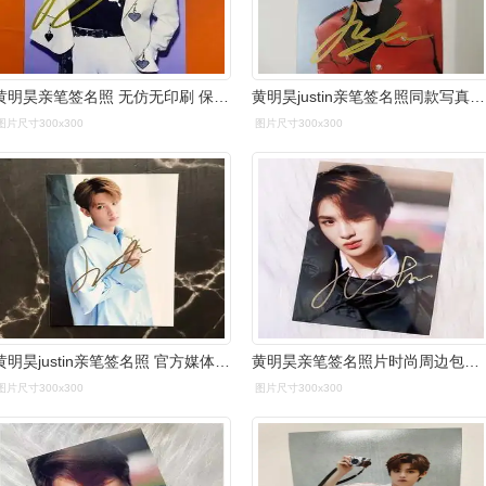
黄明昊亲笔签名照 无仿无印刷 保真 自藏
黄明昊justin亲笔签名照同款写真六寸珍藏纪念品送同学应援礼品
图片尺寸300x300
图片尺寸300x300
黄明昊justin亲笔签名照 官方媒体保真粉丝后援礼物偶像练习生
黄明昊亲笔签名照片时尚周边包邮 justin签名
图片尺寸300x300
图片尺寸300x300