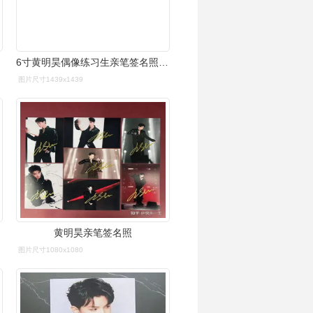
6寸黄明昊偶像练习生亲笔签名照片新款热门宣传照签名照17号
图片尺寸1439x1439
黄明昊亲笔签名照
图片尺寸1080x1080