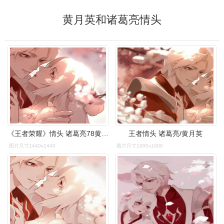
黄月英和诸葛亮情头
《王者荣耀》情头 诸葛亮78黄月英
王者情头 诸葛亮/黄月英
图片尺寸1440x1440
图片尺寸1000x1000