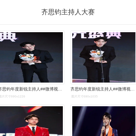
齐思钧主持人大赛
齐思钧年度新锐主持人##微博视界大会
齐思钧年度新锐主持人##微博视界大会
图片尺寸690x1226
图片尺寸690x1035