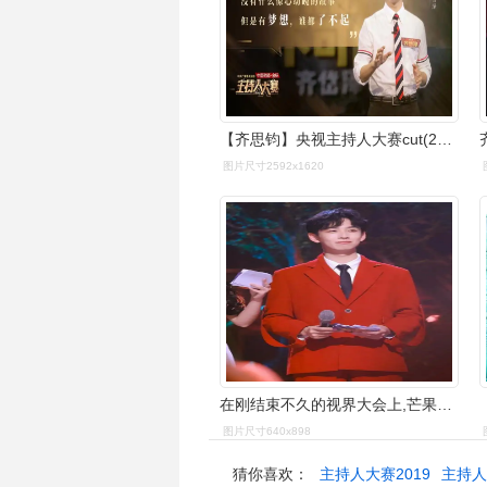
【齐思钧】央视主持人大赛cut(20191109)
图片尺寸2592x1620
在刚结束不久的视界大会上,芒果台新生代主持人齐思钧获得了"年度新锐
图片尺寸640x898
猜你喜欢：
主持人大赛2019
主持