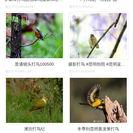
图片尺寸1080x1439
图片尺寸794x800
普通镜头打鸟100500
摄影打鸟 #昆明拍照 #昆明蓝花楹 #麻雀
图片尺寸1080x720
图片尺寸1080x809
潍坊打鸟纪
冬季到昆明黄龙箐打鸟