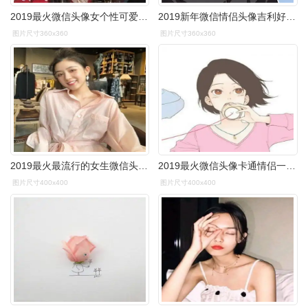
2019最火微信头像女个性可爱风如果当初忍住只做好朋友就好了
2019新年微信情侣头像吉利好看 喜庆好运的微信头像情侣
图片尺寸360x360
图片尺寸360x360
2019最火最流行的女生微信头像大全话越来越少你越来越远
2019最火微信头像卡通情侣一对 对我来说最好的事物就是拥有你
图片尺寸400x400
图片尺寸400x400