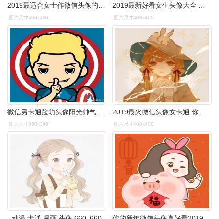
2019最适合女士作微信头像的花图片
2019最新好看女生头像大全 有气质的微信女生头像
图片尺寸400x400
图片尺寸400x400
微信男卡通脸萌头像阳光帅气2019 好看的脸萌微信男生头像
2019最火微信头像女卡通 你是我遥遥万里最牵挂的猪
图片尺寸360x360
图片尺寸400x400
动漫 卡通 漫画 头像 660_660
你的新年微信头像真好看2019春节版