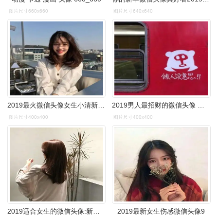
图片尺寸660x660
图片尺寸640x640
2019最火微信头像女生小清新 明人不说暗话你就是只猪
2019男人最招财的微信头像 大富大贵微信招财头像图片
图片尺寸400x400
图片尺寸400x400
2019适合女生的微信头像:新年新头像好看微信头像
2019最新女生伤感微信头像9