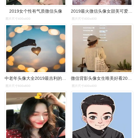
2019女个性有气质微信头像
2019最火微信头像女甜美可爱只给一个人一大瓶草莓味的喜欢
图片尺寸400x400
图片尺寸400x400
中老年头像大全2019最吉利的好看微信头像图片
微信背影头像女生唯美好看2019最新版觉得你好是陷阱也要挑
图片尺寸600x600
图片尺寸400x400