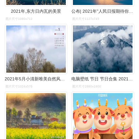
2021年,东方日内瓦的美景
公布| 2021年"人民日报期待你的好照片"第7期"收藏作品"名单
图片尺寸1080x712
图片尺寸1127x745
2021年5月小清新唯美自然风光,农历,月历壁纸-回车桌面
电脑壁纸 节日 节日合集 2021年邂逅最美大寒
图片尺寸1024x576
图片尺寸2880x1800