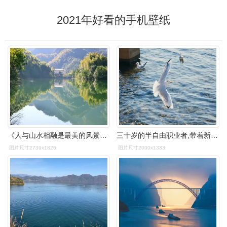
2021年好看的手机壁纸
《人与山水相融是最美的风景》2021年8月29日摄于白沙溪畔皂里村
三十岁的半自由职业者,带着新生活憧憬的2021年edc是什么样的__财经
图片尺寸2739x1826
图片尺寸2000x1333