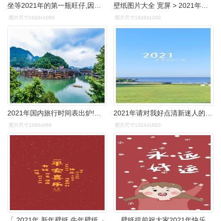
坐等2021年的第一瓶旺仔,因为它的寓意是:愿你能有一个宠你如孩子般的
壁纸图片大全 宽屏 > 2021年新年可爱壁纸
图片尺寸1920x1080
图片尺寸1920x1200
2021年国内旅行时间表出炉!承包你一整年的旅行!
2021年请对我好点清新迷人的风光,锁屏图片,高清手机壁纸,非主流-回车
图片尺寸1080x666
图片尺寸1024x1820
「 2021年 新年壁纸 牛年壁纸 」
壁纸提前祝大家2021年快乐