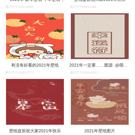
图片尺寸1242x2688
图片尺寸690x1494
有没有好看的2021年壁纸
2021年一定要……图源 :@萌太甜了 - 堆糖,美图壁纸兴趣社区
图片尺寸1280x2770
图片尺寸1000x2167
壁纸提前祝大家2021年快乐
2021年壁纸图片