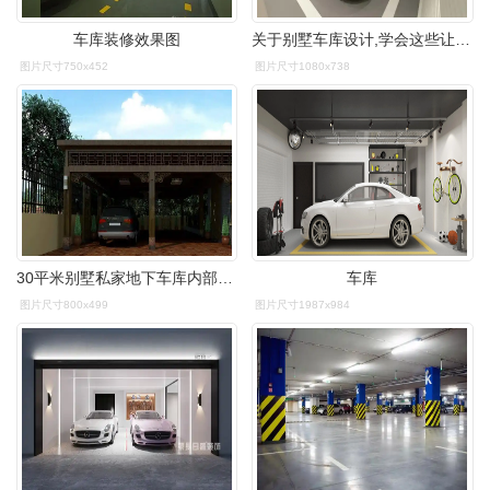
车库装修效果图
关于别墅车库设计,学会这些让你家的车库更好看.
图片尺寸750x452
图片尺寸1080x738
30平米别墅私家地下车库内部吊顶地砖设计效果图农村自建车库用地暖
车库
图片尺寸800x499
图片尺寸1987x984