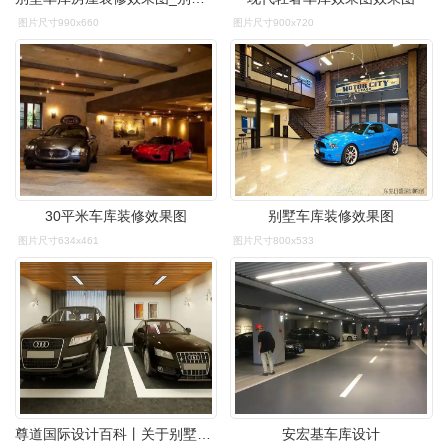
图片尺寸990x660
图片尺寸900x720
30平米车库装修效果图
别墅车库装修效果图
图片尺寸634x461
图片尺寸800x533
尊道国际设计百科丨关于别墅车库设计, 你需要知道这些.
安宏基车库设计