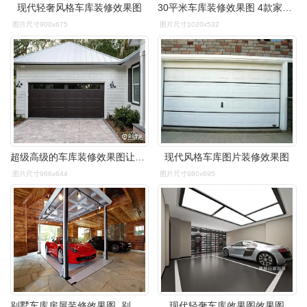
现代轻奢风格车库装修效果图
30平米车库装修效果图 4款家装地下别墅私人车库内部布置设计图
图片尺寸900x675
图片尺寸1020x532
超级高级的车库装修效果图让您灵感无限
现代风格车库图片装修效果图
图片尺寸966x644
图片尺寸980x695
别墅车库房屋装修效果图_别墅车库房屋装修效果图设计图片_一起装修网
现代轻奢车库效果图效果图