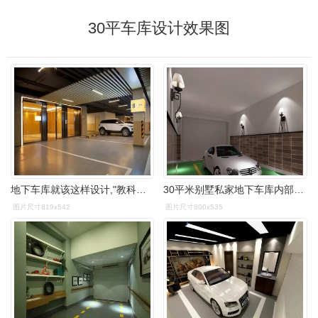
30平车库设计效果图
地下车库就该这样设计,"教科书"级高端车库刷新你的想象力
30平米别墅私家地下车库内部吊顶地砖设计效果图农村自建车库用地暖
图片尺寸819x542
图片尺寸800x535