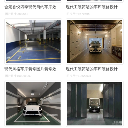
合景香悦四季现代简约车库效果图赏析效果图
现代工装简洁的车库装修设计效果图
图片尺寸900x563
图片尺寸957x605
现代风格车库装修图片装修效果图
现代工装简洁的车库装修设计效果图
图片尺寸1600x1067
图片尺寸1052x631